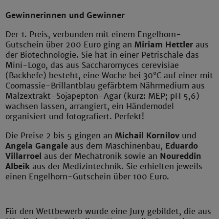
Gewinnerinnen und Gewinner
Der 1. Preis, verbunden mit einem Engelhorn-
Gutschein über 200 Euro ging an
Miriam Hettler
aus
der Biotechnologie. Sie hat in einer Petrischale das
Mini-Logo, das aus Saccharomyces cerevisiae
(Backhefe) besteht, eine Woche bei 30°C auf einer mit
Coomassie-Brillantblau gefärbtem Nährmedium aus
Malzextrakt-Sojapepton-Agar (kurz: MEP; pH 5,6)
wachsen lassen, arrangiert, ein Händemodel
organisiert und fotografiert. Perfekt!
Die Preise 2 bis 5 gingen an
Michail Kornilov
und
Angela Gangale
aus dem Maschinenbau,
Eduardo
Villarroel
aus der Mechatronik sowie an
Noureddin
Albeik
aus der Medizintechnik. Sie erhielten jeweils
einen Engelhorn-Gutschein über 100 Euro.
Für den Wettbewerb wurde eine Jury gebildet, die aus